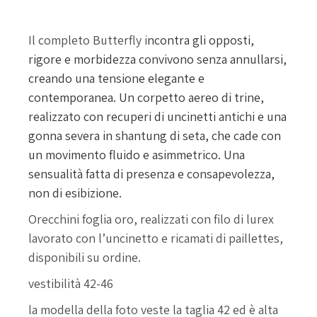
Butterfly
Il completo Butterfly i
ncontra gli opposti,
rigore e morbidezza convivono senza annullarsi,
creando una tensione elegante e
contemporanea.
Un corpetto aereo di trine,
realizzato con recuperi di uncinetti antichi e una
gonna severa in shantung di seta, che cade con
un movimento fluido e asimmetrico.
Una
sensualità fatta di presenza e consapevolezza,
non di esibizione.
Orecchini foglia oro, realizzati con filo di lurex
lavorato con l’uncinetto e ricamati di paillettes,
disponibili su ordine.
vestibilità 42-46
la modella della foto veste la taglia 42 ed è alta