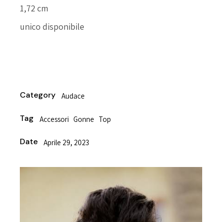
1,72 cm
unico disponibile
riutilizzabile
Category
Audace
Tag
Accessori
Gonne
Top
Date
Aprile 29, 2023