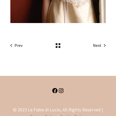
Prev
Next
Facebook
Instagram
© 2023 Le Fiabe di Lucio, All Rights Reserved |