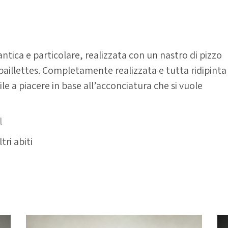
tica e particolare, realizzata con un nastro di pizzo
e paillettes. Completamente realizzata e tutta ridipinta
e a piacere in base all’acconciatura che si vuole
l
tri abiti