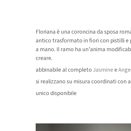
Floriana coroncina
Floriana è una coroncina da sposa roman
antico trasformato in fiori con pistilli 
a mano. Il ramo ha un’anima modificabil
creare.
abbinabile al completo
Jasmine
e
Ange
si realizzano su misura coordinati con al
unico disponibile
riutilizzabile