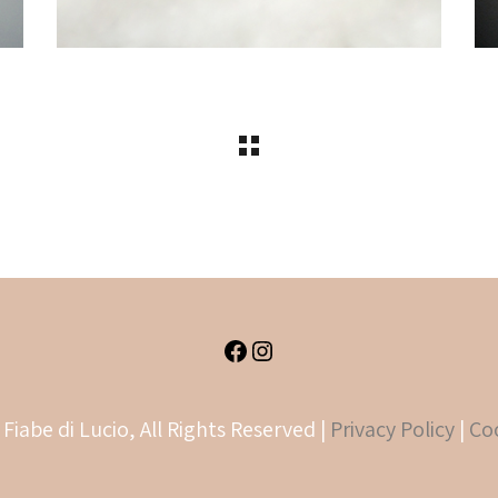
Facebook
Instagram
Fiabe di Lucio, All Rights Reserved |
Privacy Policy
|
Coo