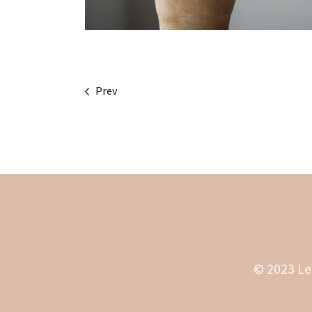
Prev
© 2023 Le 