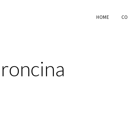
HOME
CO
oroncina