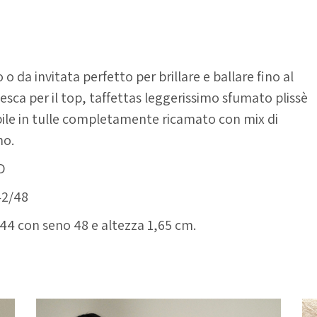
 da invitata perfetto per brillare e ballare fino al
esca per il top, taffettas leggerissimo sfumato plissè
ile in tulle completamente ricamato con mix di
no.
D
 42/48
/44 con seno 48 e altezza 1,65 cm.