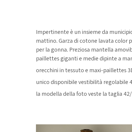
Impertinente
Impertinente è un insieme da municipio o
mattino. Garza di cotone lavata color p
per la gonna. Preziosa mantella amovib
paillettes giganti e medie dipinte a ma
orecchini in tessuto e maxi-paillettes 3
unico disponibile vestibilità regolabile
la modella della foto veste la taglia 42
riutilizzabile