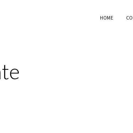
HOME
CO
nte