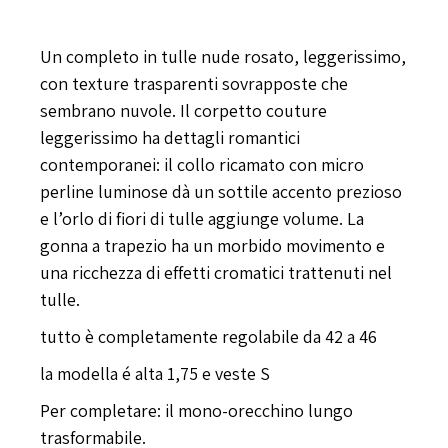
Incantato
Un completo in tulle nude rosato, leggerissimo,
con texture trasparenti sovrapposte che
sembrano nuvole. Il corpetto couture
leggerissimo ha dettagli romantici
contemporanei: il collo ricamato con micro
perline luminose dà un sottile accento prezioso
e l’orlo di fiori di tulle aggiunge volume. La
gonna a trapezio ha un morbido movimento e
una ricchezza di effetti cromatici trattenuti nel
tulle.
tutto è completamente regolabile da 42 a 46
la modella é alta 1,75 e veste S
Per completare: il mono-orecchino lungo
trasformabile.