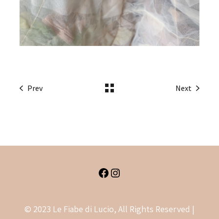
Prev
Next
Facebook
Instagram
© 2023 Le Fiabe di Lucio, All Rights Reserved |