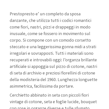
Prestopresto
Prestopresto e’ un completo da sposa
danzante, che utilizza tutti i codici romantici
come fiori, nastri, pizzi e drappeggi in modo
inusuale, come se fossero in movimento sul
corpo. Si compone con un comodo corsetto
steccato e una leggerissima gonna midi a strati
irregolari e sovrapposti. Tutti i materiali sono
recuperati e introvabili oggi: l’organza brillante
artificiale si appoggia sul pizzo di cotone, nastri
di seta di archivio e preziosi fiorellini di cotone
della modisteria del 1960. Lunghezza longuette
asimmetrica, facilissima da portare.
Cerchietto abbinato in seta con piccoli fiori
vintage di cotone, seta e foglie lucide, bouquet
con rose in organze diverse e tulle sfumato,