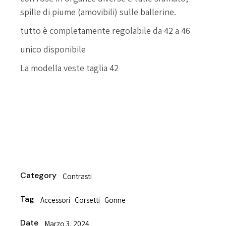
spille di piume (amovibili) sulle ballerine.
tutto è completamente regolabile da 42 a 46
unico disponibile
La modella veste taglia 42
riutilizzabile
Category
Contrasti
Tag
Accessori
Corsetti
Gonne
Date
Marzo 3, 2024