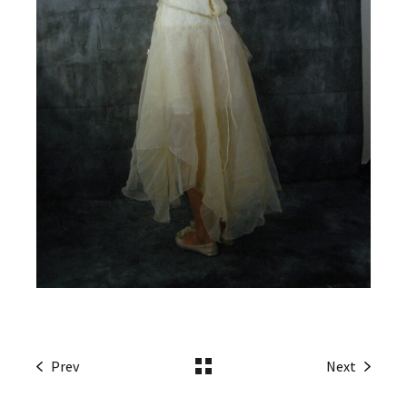
Prev
Next