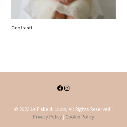
Contrasti
CRYSTAL
Facebook
Instagram
© 2023 Le Fiabe di Lucio, All Rights Reserved |
Privacy Policy
|
Cookie Policy