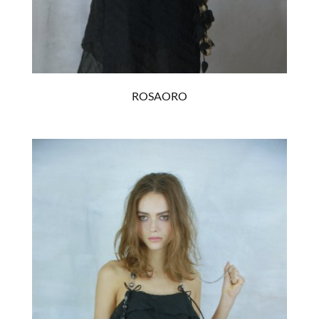
ROSAORO