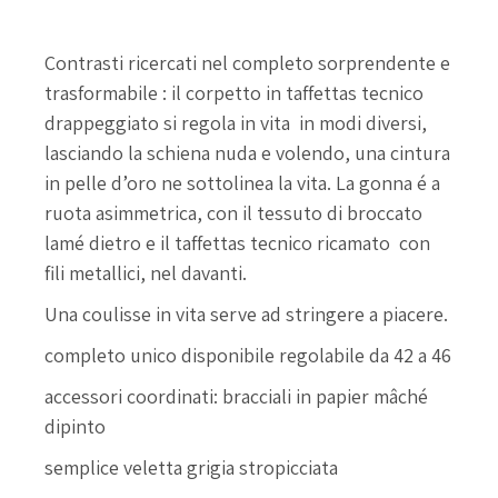
Palmizia
Contrasti ricercati nel completo sorprendente e
trasformabile : il corpetto in taffettas tecnico
drappeggiato si regola in vita in modi diversi,
lasciando la schiena nuda e volendo, una cintura
in pelle d’oro ne sottolinea la vita. La gonna é a
ruota asimmetrica, con il tessuto di broccato
lamé dietro e il taffettas tecnico ricamato con
fili metallici, nel davanti.
Una coulisse in vita serve ad stringere a piacere.
completo unico disponibile regolabile da 42 a 46
accessori coordinati: bracciali in papier mâché
dipinto
semplice veletta grigia stropicciata