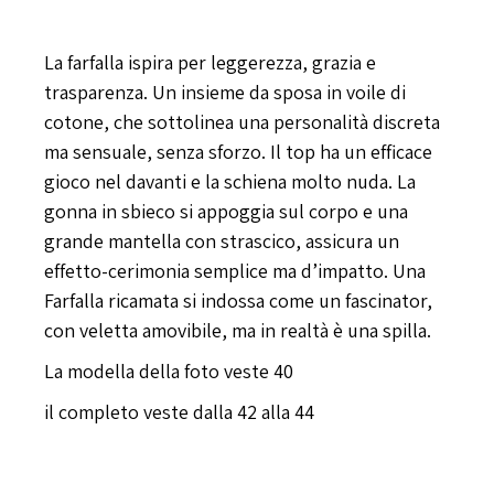
Farfalla
La farfalla ispira per leggerezza, grazia e
trasparenza. Un insieme da sposa in voile di
cotone, che sottolinea una personalità discreta
ma sensuale, senza sforzo. Il top ha un efficace
gioco nel davanti e la schiena molto nuda. La
gonna in sbieco si appoggia sul corpo e una
grande mantella con strascico, assicura un
effetto-cerimonia semplice ma d’impatto. Una
Farfalla ricamata si indossa come un fascinator,
con veletta amovibile, ma in realtà è una spilla.
La modella della foto veste 40
il completo veste dalla 42 alla 44
riutilizzabile